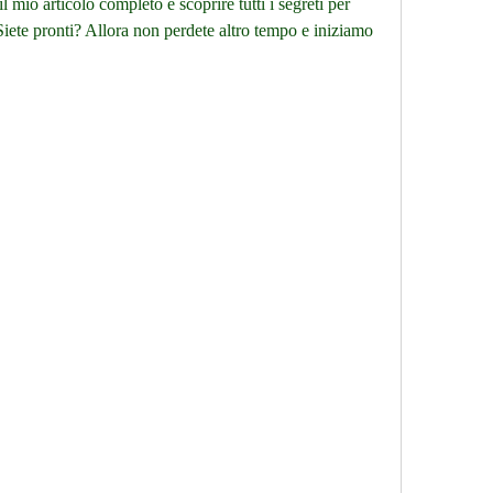
 mio articolo completo e scoprire tutti i segreti per 
Siete pronti? Allora non perdete altro tempo e iniziamo 