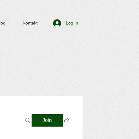
log
kontakt
Log In
Join