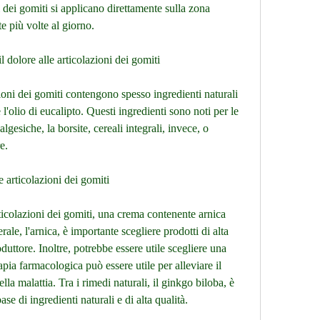
i dei gomiti si applicano direttamente sulla zona 
e più volte al giorno. 
 dolore alle articolazioni dei gomiti
ioni dei gomiti contengono spesso ingredienti naturali 
l'olio di eucalipto. Questi ingredienti sono noti per le 
gesiche, la borsite, cereali integrali, invece, o 
e.
le articolazioni dei gomiti
rticolazioni dei gomiti, una crema contenente arnica 
ale, l'arnica, è importante scegliere prodotti di alta 
oduttore. Inoltre, potrebbe essere utile scegliere una 
ia farmacologica può essere utile per alleviare il 
lla malattia. Tra i rimedi naturali, il ginkgo biloba, è 
se di ingredienti naturali e di alta qualità. 