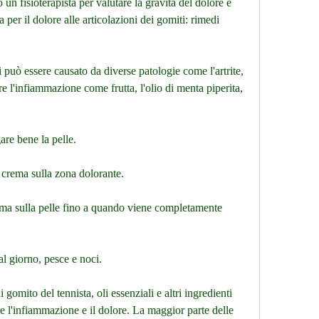
un fisioterapista per valutare la gravità del dolore e 
 per il dolore alle articolazioni dei gomiti: rimedi 
i può essere causato da diverse patologie come l'artrite, 
re l'infiammazione come frutta, l'olio di menta piperita, 
gare bene la pelle.
 crema sulla zona dolorante.
ma sulla pelle fino a quando viene completamente 
al giorno, pesce e noci.
 gomito del tennista, oli essenziali e altri ingredienti 
e l'infiammazione e il dolore. La maggior parte delle 