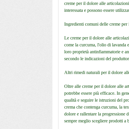
creme per il dolore alle articolazion
interessata e possono essere utilizzat
Ingredienti comuni delle creme per il
Le creme per il dolore alle articolaz
come la curcuma, l'olio di lavanda e 
loro proprietà antinfiammatorie e anal
secondo le indicazioni del produttor
Altri rimedi naturali per il dolore al
Oltre alle creme per il dolore alle a
potrebbe essere più efficace. In gener
qualità e seguire le istruzioni del pr
crema che contenga curcuma, la terap
dolore e rallentare la progressione de
sempre meglio scegliere prodotti a ba