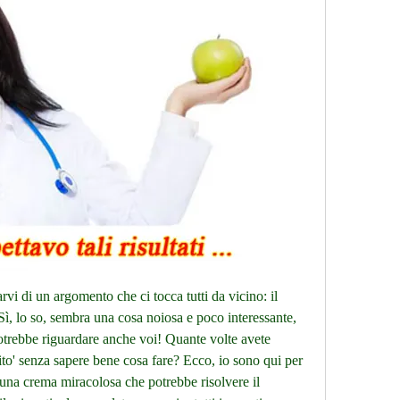
rvi di un argomento che ci tocca tutti da vicino: il 
 Sì, lo so, sembra una cosa noiosa e poco interessante, 
otrebbe riguardare anche voi! Quante volte avete 
mito' senza sapere bene cosa fare? Ecco, io sono qui per 
 una crema miracolosa che potrebbe risolvere il 