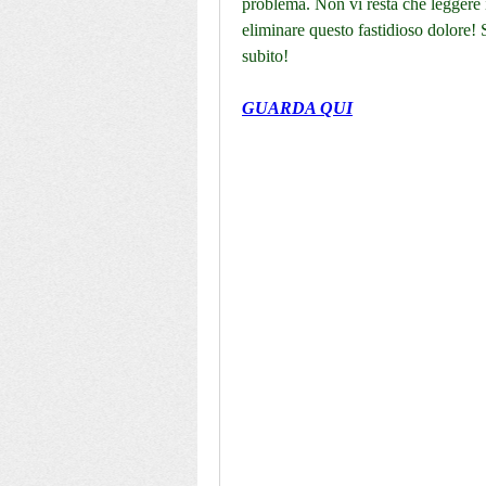
problema. Non vi resta che leggere il
eliminare questo fastidioso dolore! 
subito!
GUARDA QUI