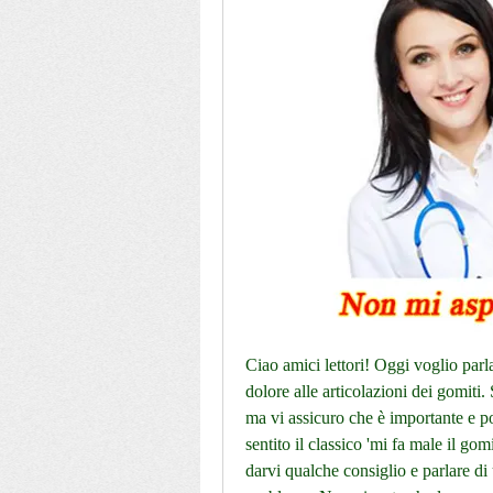
Ciao amici lettori! Oggi voglio parla
dolore alle articolazioni dei gomiti.
ma vi assicuro che è importante e p
sentito il classico 'mi fa male il go
darvi qualche consiglio e parlare di