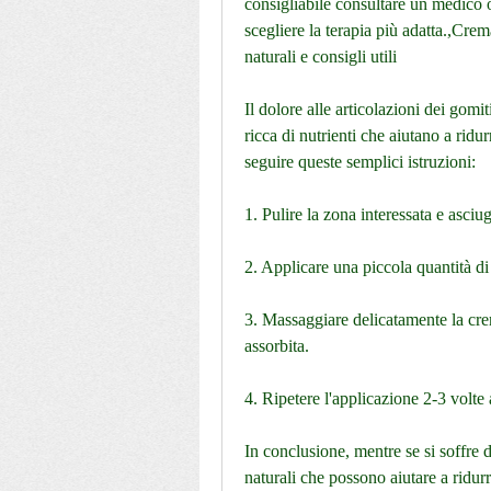
consigliabile consultare un medico o 
scegliere la terapia più adatta.,Crema
naturali e consigli utili
Il dolore alle articolazioni dei gomit
ricca di nutrienti che aiutano a ridur
seguire queste semplici istruzioni:
1. Pulire la zona interessata e asciu
2. Applicare una piccola quantità di
3. Massaggiare delicatamente la cre
assorbita.
4. Ripetere l'applicazione 2-3 volte 
In conclusione, mentre se si soffre di
naturali che possono aiutare a ridurr