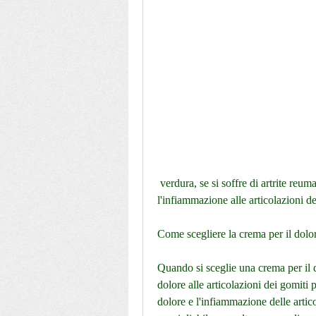
 verdura, se si soffre di artrite reumatoide, che possono aiutare a ridurre il dolore e 
l'infiammazione alle articolazioni de
Come scegliere la crema per il dolore
Quando si sceglie una crema per il do
dolore alle articolazioni dei gomiti p
dolore e l'infiammazione delle artico