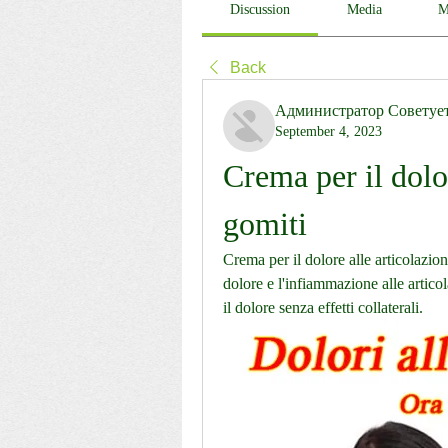
Discussion
Media
M
Back
Администратор Советуе
September 4, 2023
Crema per il dolor
gomiti
Crema per il dolore alle articolazioni
dolore e l'infiammazione alle articol
il dolore senza effetti collaterali.