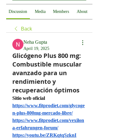
Discussion
Media
Members
About
Back
Neha Gupta
April 19, 2025
Glicógeno Plus 800 mg:
Combustible muscular
avanzado para un
rendimiento y
recuperación óptimos
Sitio web oficial
https://www.fitprodiet.com/glycoge
n-plus-800mg-mercado-libre/
https://www.fitprodiet.com/vexilon
a-erfahrungen-forum/
https://youtu.be/ZRKqtqSzknI