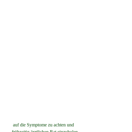
 auf die Symptome zu achten und 
frühzeitig ärztlichen Rat einzuholen, 