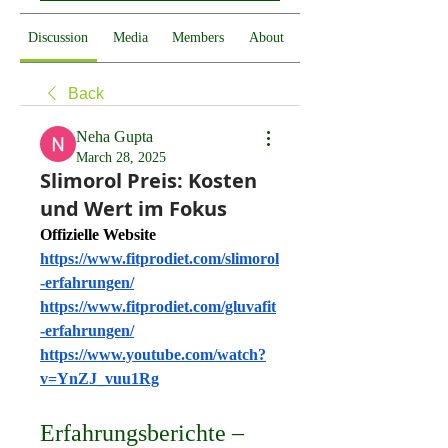
Discussion
Media
Members
About
Back
Neha Gupta
March 28, 2025
Slimorol Preis: Kosten
und Wert im Fokus
Offizielle Website
https://www.fitprodiet.com/slimorol
-erfahrungen/
https://www.fitprodiet.com/gluvafit
-erfahrungen/
https://www.youtube.com/watch?
v=YnZJ_vuu1Rg
Erfahrungsberichte – 