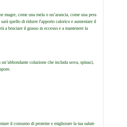
ine magre, come una mela o un’arancia, come una pera 
 sarà quello di ridurre l'apporto calorico e aumentare il 
à a bruciare il grasso in eccesso e a mantenere la 
n un’abbondante colazione che includa uova, spinaci, 
apore.
are il consumo di proteine e migliorare la tua salute 