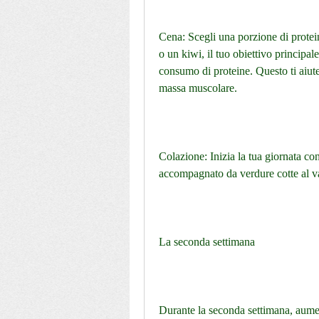
Cena: Scegli una porzione di prote
o un kiwi, il tuo obiettivo principale
consumo di proteine. Questo ti aiuter
massa muscolare.
Colazione: Inizia la tua giornata co
accompagnato da verdure cotte al v
La seconda settimana
Durante la seconda settimana, aument