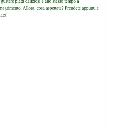
ustare piatti deliziosi e allo stesso tempo a 
imagrimento. Allora, cosa aspettate? Prendete appunti e 
lato!