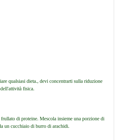
ell'attività fisica.
 frullato di proteine. Mescola insieme una porzione di 
a un cucchiaio di burro di arachidi.