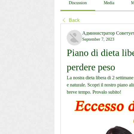
Discussion
Media
M
Back
Администратор Советуе
September 7, 2023
Piano di dieta lib
perdere peso
La nostra dieta libera di 2 settiman
e naturale. Scopri il nostro piano al
breve tempo. Provalo subito!