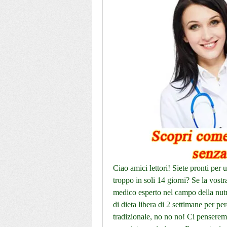
Ciao amici lettori! Siete pronti per u
troppo in soli 14 giorni? Se la vostra
medico esperto nel campo della nutr
di dieta libera di 2 settimane per pe
tradizionale, no no no! Ci penseremo