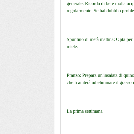
generale. Ricorda di bere molta acqua 
regolarmente. Se hai dubbi o problem
Spuntino di metà mattina: Opta per un
miele.
Pranzo: Prepara un'insalata di quin
che ti aiuterà ad eliminare il grasso 
La prima settimana