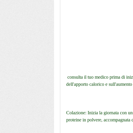
 consulta il tuo medico prima di iniziare qualsiasi dieta., devi concentrarti sulla riduzione 
dell'apporto calorico e sull'aumento d
Colazione: Inizia la giornata con un
proteine in polvere, accompagnata d