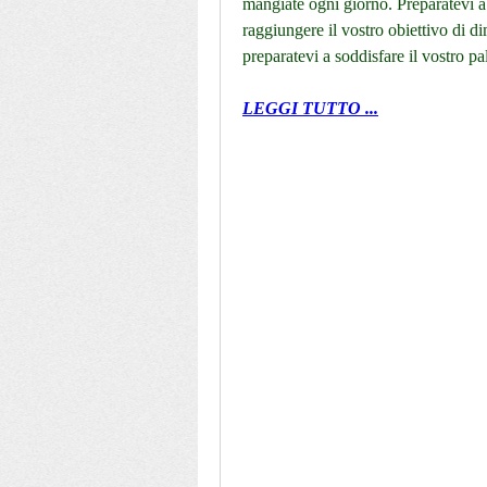
mangiate ogni giorno. Preparatevi a g
raggiungere il vostro obiettivo di d
preparatevi a soddisfare il vostro pa
LEGGI TUTTO ...