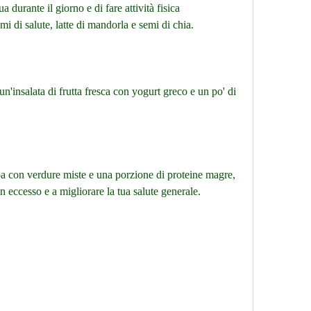
durante il giorno e di fare attività fisica 
i di salute, latte di mandorla e semi di chia.
'insalata di frutta fresca con yogurt greco e un po' di 
oa con verdure miste e una porzione di proteine magre, 
in eccesso e a migliorare la tua salute generale.