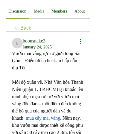
Discussion
Media
Members
About
Back
boonsnake3
boonsnake3
January 24, 2025
Vườn mai vàng rực rỡ giữa lòng Sài 
Gòn – Điểm đến check-in hấp dẫn 
dịp Tết
Mỗi độ xuân về, Nhà Văn hóa Thanh 
Niên (quận 1, TP.HCM) lại khoác lên 
mình diện mạo rực rỡ với vườn mai 
vàng độc đáo – một điểm đến không 
thể bỏ qua của người dân và du 
khách. 
mua cây mai vàng
. Năm nay, 
khu vườn mai được thiết kế công phu 
với gần 50 cây mai cao 2-3m, tỏa sắc 