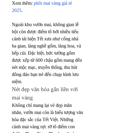
Xem thêm: 
phôi mai vàng giá rẻ 
2025
.
Ngoài khu vườn mai, không gian lễ 
hội còn được điểm tô bởi nhiều tiểu 
cảnh tái hiện Tết xưa như cổng nhà 
ba gian, làng nghề gốm, làng hoa, và 
bếp củi. Đặc biệt, bức tường gốm 
được xếp từ 600 chậu gốm mang đến 
nét mộc mạc, truyền thống, thu hút 
đông đảo bạn trẻ đến chụp hình lưu 
niệm.
Nét đẹp văn hóa gắn liền với 
mai vàng
Không chỉ mang lại vẻ đẹp mãn 
nhãn, vườn mai còn là biểu tượng văn 
hóa đặc sắc của Tết Việt. Những 
cành mai vàng rực rỡ tô điểm con 