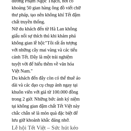
đường Phạm Ngọc Thạch, nơi có 
khoảng 50 gian hàng ông đồ viết chữ 
thư pháp, tạo nên không khí Tết đậm 
chất truyền thống.
Nữ du khách đến từ Hà Lan không 
giấu nổi sự thích thú khi khám phá 
không gian lễ hội:"Tôi rất ấn tượng 
với những cây mai vàng và các tiểu 
cảnh Tết. Đây là một trải nghiệm 
tuyệt vời để hiểu thêm về văn hóa 
Việt Nam."
Du khách đến đây còn có thể thuê áo 
dài và các đạo cụ chụp ảnh ngay tại 
khuôn viên với giá từ 100.000 đồng 
trong 2 giờ. Những bức ảnh kỷ niệm 
tại không gian đậm chất Tết Việt này 
chắc chắn sẽ là món quà đặc biệt để 
lưu giữ khoảnh khắc đáng nhớ.
Lễ hội Tết Việt – Sức hút kéo 