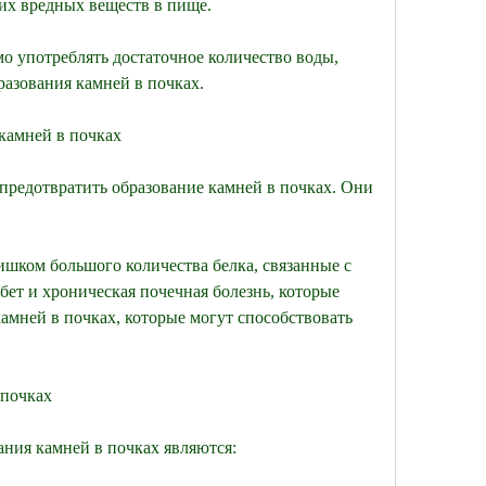
их вредных веществ в пище.
о употреблять достаточное количество воды, 
разования камней в почках.
камней в почках
предотвратить образование камней в почках. Они 
ишком большого количества белка, связанные с 
бет и хроническая почечная болезнь, которые 
амней в почках, которые могут способствовать 
 почках
ния камней в почках являются: