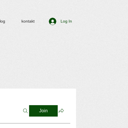
log
kontakt
Log In
Join