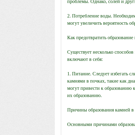
проблемы. Однако, солей и друг
2. Потребление воды. Необходим
могут увеличить вероятность об
Как предотвратить образование 
Существует несколько способов 
включают в себя:
1. Питание. Следует избегать сл
камнями в почках, такие как диа
могут привести к образованию к
их образованию.
Причины образования камней в
Основными причинами образова