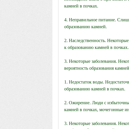
камней в почках.
4. Неправильное питание. Слишк
образованию камней.
2. Наследственность. Некоторы
к образованию камней в почках.
3. Некоторые заболевания. Неко
вероятность образования камней
1. Недостаток воды. Недостаточ
образованию камней в почках.
2. Ожирение. Люди с избыточны
камней в почках, мочегонные и
3. Некоторые заболевания. Неко