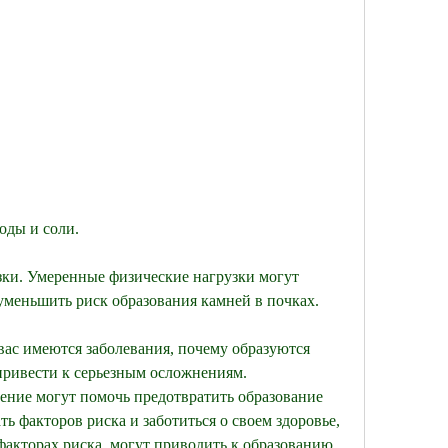
ходы и соли.
ки. Умеренные физические нагрузки могут 
уменьшить риск образования камней в почках.
вас имеются заболевания, почему образуются 
привести к серьезным осложнениям. 
ение могут помочь предотвратить образование 
ть факторов риска и заботиться о своем здоровье, 
факторах риска, могут приводить к образованию 