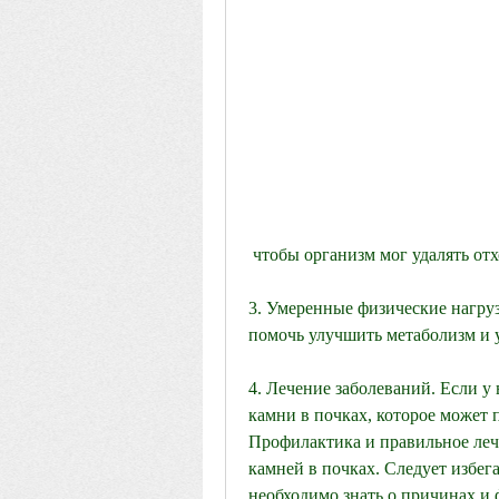
 чтобы организм мог удалять от
3. Умеренные физические нагруз
помочь улучшить метаболизм и 
4. Лечение заболеваний. Если у 
камни в почках, которое может 
Профилактика и правильное леч
камней в почках. Следует избега
необходимо знать о причинах и 