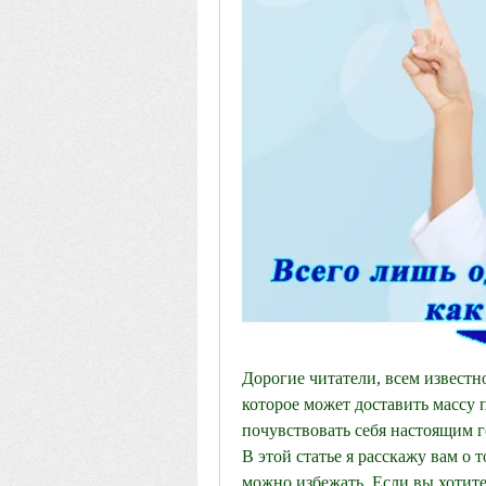
Дорогие читатели, всем известно
которое может доставить массу п
почувствовать себя настоящим г
В этой статье я расскажу вам о 
можно избежать. Если вы хотите