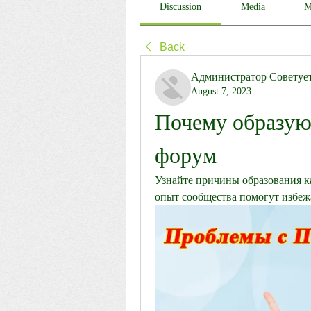
Discussion
Media
M
Back
Администратор Советуе
August 7, 2023
Почему образуют
форум
Узнайте причины образования ка
опыт сообщества помогут избежа