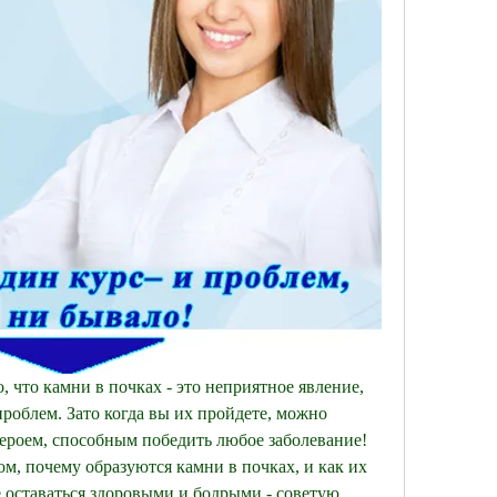
, что камни в почках - это неприятное явление, 
роблем. Зато когда вы их пройдете, можно 
ероем, способным победить любое заболевание! 
том, почему образуются камни в почках, и как их 
 оставаться здоровыми и бодрыми - советую 