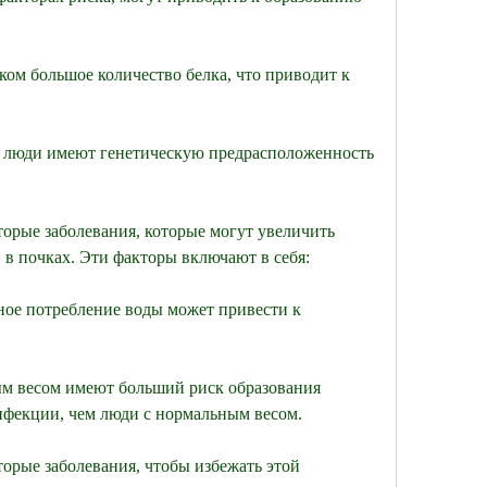
ом большое количество белка, что приводит к 
е люди имеют генетическую предрасположенность 
торые заболевания, которые могут увеличить 
 в почках. Эти факторы включают в себя:
ное потребление воды может привести к 
м весом имеют больший риск образования 
нфекции, чем люди с нормальным весом.
торые заболевания, чтобы избежать этой 