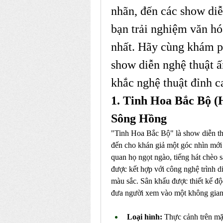
nhãn, đến các show diễ
bạn trải nghiệm văn hó
nhất. Hãy cùng khám p
show diễn nghệ thuật ấ
khắc nghệ thuật đỉnh c
1. Tinh Hoa Bắc Bộ (
Sông Hồng
"Tinh Hoa Bắc Bộ" là show diễn thự
đến cho khán giả một góc nhìn mới
quan họ ngọt ngào, tiếng hát chèo
được kết hợp với công nghệ trình di
màu sắc. Sân khấu được thiết kế độc
đưa người xem vào một không gian
Loại hình:
 Thực cảnh trên mặ