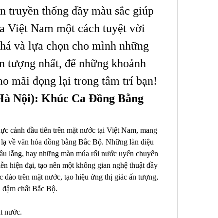
n truyền thống đầy màu sắc giúp 
a Việt Nam một cách tuyệt vời 
há và lựa chọn cho mình những 
n tượng nhất, để những khoảnh 
ao mãi đọng lại trong tâm trí bạn!
Hà Nội): Khúc Ca Đồng Bằng 
c cảnh đầu tiên trên mặt nước tại Việt Nam, mang 
 lạ về văn hóa đồng bằng Bắc Bộ. Những làn điệu 
 sâu lắng, hay những màn múa rối nước uyển chuyển 
ễn hiện đại, tạo nên một không gian nghệ thuật đầy 
 đáo trên mặt nước, tạo hiệu ứng thị giác ấn tượng, 
 đậm chất Bắc Bộ.
t nước.