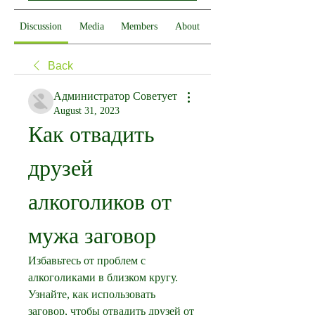
Discussion
Media
Members
About
Back
Администратор Советует
August 31, 2023
Как отвадить 
друзей 
алкоголиков от 
мужа заговор
Избавьтесь от проблем с 
алкоголиками в близком кругу. 
Узнайте, как использовать 
заговор, чтобы отвадить друзей от 