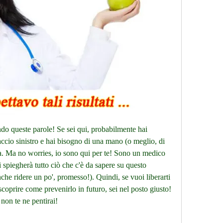
ndo queste parole! Se sei qui, probabilmente hai 
accio sinistro e hai bisogno di una mano (o meglio, di 
ma. Ma no worries, io sono qui per te! Sono un medico 
i spiegherà tutto ciò che c'è da sapere su questo 
nche ridere un po', promesso!). Quindi, se vuoi liberarti 
 scoprire come prevenirlo in futuro, sei nel posto giusto! 
 non te ne pentirai!