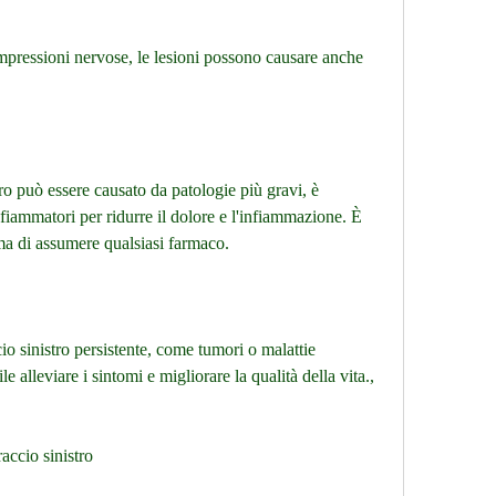
ompressioni nervose, le lesioni possono causare anche 
tro può essere causato da patologie più gravi, è 
nfiammatori per ridurre il dolore e l'infiammazione. È 
ma di assumere qualsiasi farmaco.
cio sinistro persistente, come tumori o malattie 
e alleviare i sintomi e migliorare la qualità della vita., 
raccio sinistro