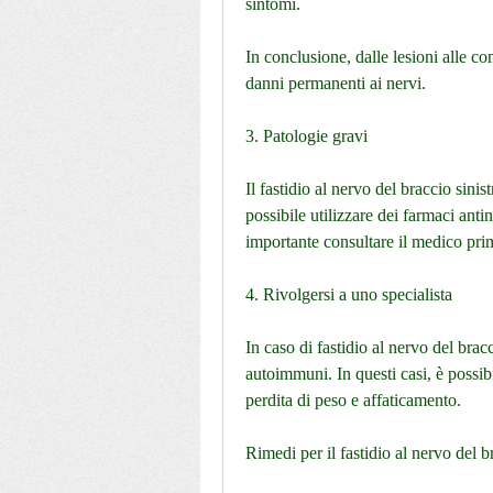
sintomi.
In conclusione, dalle lesioni alle c
danni permanenti ai nervi.
3. Patologie gravi
Il fastidio al nervo del braccio sinis
possibile utilizzare dei farmaci anti
importante consultare il medico pri
4. Rivolgersi a uno specialista
In caso di fastidio al nervo del brac
autoimmuni. In questi casi, è possibil
perdita di peso e affaticamento.
Rimedi per il fastidio al nervo del b