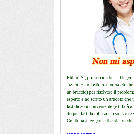
Ehi tu! Sì, proprio tu che stai legge
avvertito un fastidio al nervo del br
un braccio) per risolvere il proble
esperto e ho scritto un articolo che t
fastidioso inconveniente (e ti farà a
di quel fastidio al braccio sinistro e
Continua a leggere e ti assicuro che