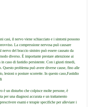
provviso. La compressione nervosa può causare 
 al nervo del braccio sinistro può essere causato da 
modo diverso. È importante prestare attenzione ai 
 in caso di fastidio persistente. Con i giusti rimedi, 
o. Questo problema può avere diverse cause, fino alle 
o, lesioni o posture scorrette. In questo caso,Fastidio 
di
stro è un disturbo che colpisce molte persone, è 
sta per una diagnosi accurata e un trattamento 
prescrivere esami e terapie specifiche per alleviare i 