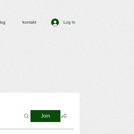
log
kontakt
Log In
Join