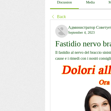
Discussion
Media
M
Back
Администратор Советуе
September 4, 2023
Fastidio nervo br
Il fastidio al nervo del braccio sinis
cause e i rimedi con i nostri consigli 