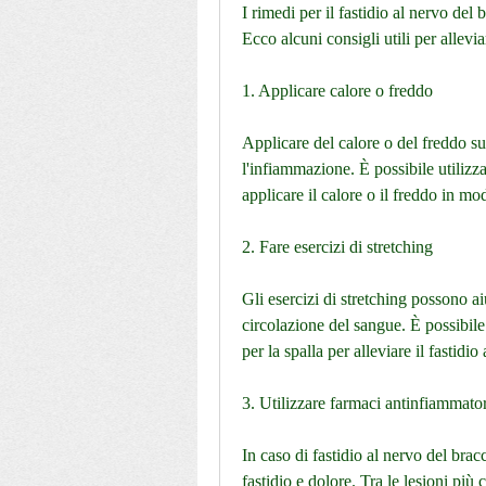
I rimedi per il fastidio al nervo del 
Ecco alcuni consigli utili per allevia
1. Applicare calore o freddo
Applicare del calore o del freddo sul
l'infiammazione. È possibile utilizza
applicare il calore o il freddo in mo
2. Fare esercizi di stretching
Gli esercizi di stretching possono ai
circolazione del sangue. È possibile f
per la spalla per alleviare il fastidio
3. Utilizzare farmaci antinfiammator
In caso di fastidio al nervo del bra
fastidio e dolore. Tra le lesioni più 