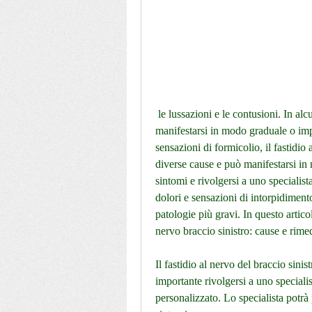
 le lussazioni e le contusioni. In alcuni casi, il nervo viene schiacciato e i sintomi possono 
manifestarsi in modo graduale o im
sensazioni di formicolio, il fastidio
diverse cause e può manifestarsi in 
sintomi e rivolgersi a uno specialista
dolori e sensazioni di intorpidiment
patologie più gravi. In questo articol
nervo braccio sinistro: cause e rime
Il fastidio al nervo del braccio sini
importante rivolgersi a uno speciali
personalizzato. Lo specialista potrà 