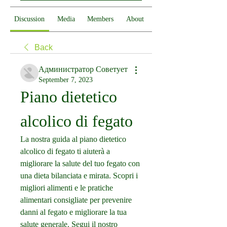
Discussion
Media
Members
About
Back
Администратор Советует
September 7, 2023
Piano dietetico 
alcolico di fegato
La nostra guida al piano dietetico 
alcolico di fegato ti aiuterà a 
migliorare la salute del tuo fegato con 
una dieta bilanciata e mirata. Scopri i 
migliori alimenti e le pratiche 
alimentari consigliate per prevenire 
danni al fegato e migliorare la tua 
salute generale. Segui il nostro