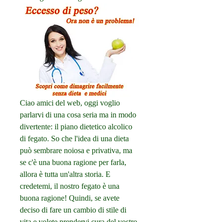
Ciao amici del web, oggi voglio 
parlarvi di una cosa seria ma in modo 
divertente: il piano dietetico alcolico 
di fegato. So che l'idea di una dieta 
può sembrare noiosa e privativa, ma 
se c'è una buona ragione per farla, 
allora è tutta un'altra storia. E 
credetemi, il nostro fegato è una 
buona ragione! Quindi, se avete 
deciso di fare un cambio di stile di 
vita e volete prendervi cura del vostro 