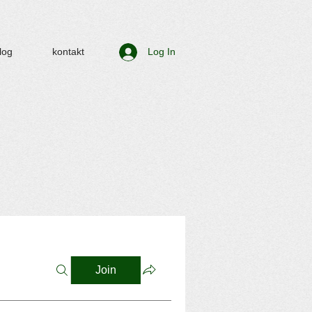
log
kontakt
Log In
Join