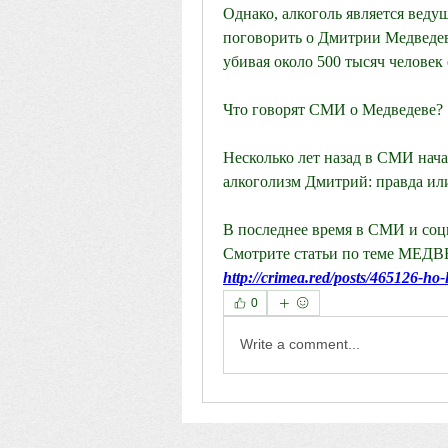
Однако, алкоголь является веду
поговорить о Дмитрии Медведеве
убивая около 500 тысяч человек
Что говорят СМИ о Медведеве?
Несколько лет назад в СМИ нача
алкоголизм Дмитрий: правда ил
В последнее время в СМИ и соци
Смотрите статьи по теме М
http://crimea.red/posts/465126-ho-l
0
Write a comment...