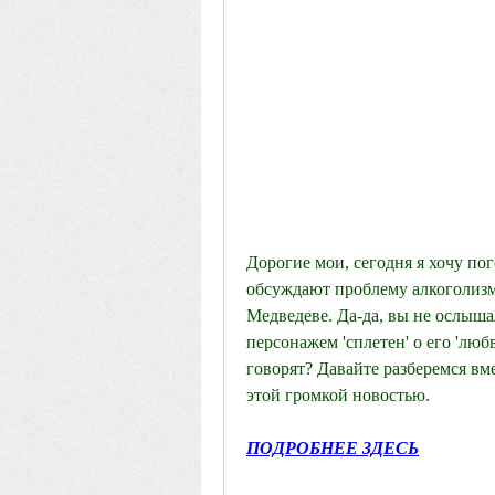
Дорогие мои, сегодня я хочу пого
обсуждают проблему алкоголизма
Медведеве. Да-да, вы не ослыш
персонажем 'сплетен' о его 'любв
говорят? Давайте разберемся вме
этой громкой новостью.
ПОДРОБНЕЕ ЗДЕСЬ