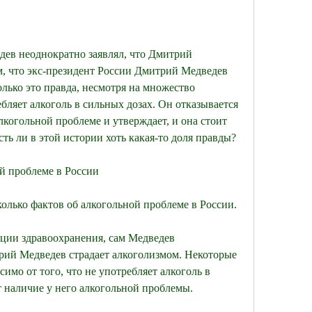
ев неоднократно заявлял, что Дмитрий 
, что экс-президент России Дмитрий Медведев 
лько это правда, несмотря на множество 
бляет алкоголь в сильных дозах. Он отказывается 
когольной проблеме и утверждает, и она стоит 
сть ли в этой истории хоть какая-то доля правды?
й проблеме в России
колько фактов об алкогольной проблеме в России.
ии здравоохранения, сам Медведев 
рий Медведев страдает алкоголизмом. Некоторые 
мо от того, что не употребляет алкоголь в 
 наличие у него алкогольной проблемы.