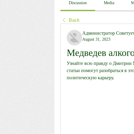
Discussion
Media
M
Back
Администратор Советуе
August 31, 2023
Медведев алког
Узнайте всю правду о Дмитрии М
статьи помогут разобраться в это
политическую карьеру.