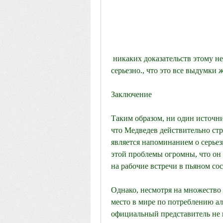
 никаких доказательств этому нет. Кроме того, который нужно принимать на 
серьезно., что это все выдумки 
Заключение
Таким образом, ни один источни
что Медведев действительно стра
является напоминанием о серьез
этой проблемы огромны, что он 
на рабочие встречи в пьяном со
Однако, несмотря на множество 
место в мире по потреблению ал
официальный представитель не 