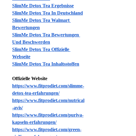
SlimMe Detox Tea Ergebnisse
SlimMe Detox Tea In Deutschland
SlimMe Detox Tea Walmart 
Bewertungen
SlimMe Detox Tea Bewertungen 
Und Beschwerden
SlimMe Detox Tea Offizielle 
Webseite
SlimMe Detox Tea Inhaltsstoffen
Offizielle Website 
https://www.fitprodiet.com/slimme-
detox-tea-erfahrungen/
https://www.fitprodiet.com/nutrical
-avis/
https://www.fitprodiet.com/puriva-
kapseln-erfahrungen/
https://www.fitprodiet.com/green-