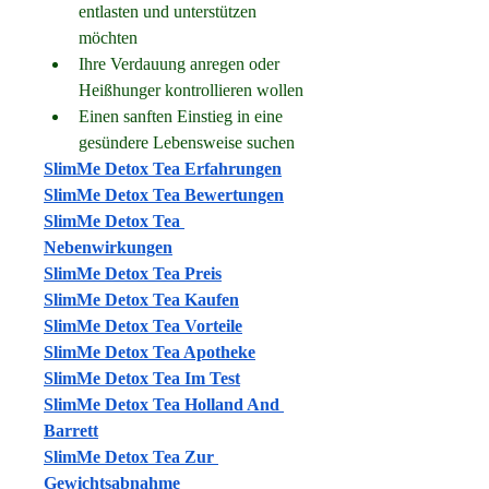
entlasten und unterstützen 
möchten
Ihre Verdauung anregen oder 
Heißhunger kontrollieren wollen
Einen sanften Einstieg in eine 
gesündere Lebensweise suchen
SlimMe Detox Tea Erfahrungen
SlimMe Detox Tea Bewertungen
SlimMe Detox Tea 
Nebenwirkungen
SlimMe Detox Tea Preis
SlimMe Detox Tea Kaufen
SlimMe Detox Tea Vorteile
SlimMe Detox Tea Apotheke
SlimMe Detox Tea Im Test
SlimMe Detox Tea Holland And 
Barrett
SlimMe Detox Tea Zur 
Gewichtsabnahme