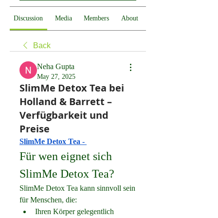
Discussion
Media
Members
About
Back
Neha Gupta
May 27, 2025
SlimMe Detox Tea bei
Holland & Barrett –
Verfügbarkeit und
Preise
SlimMe Detox Tea
 - 
Für wen eignet sich 
SlimMe Detox Tea?
SlimMe Detox Tea kann sinnvoll sein 
für Menschen, die:
Ihren Körper gelegentlich 