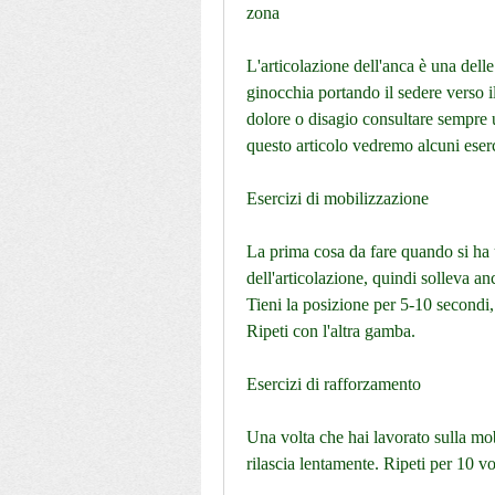
zona
L'articolazione dell'anca è una delle
ginocchia portando il sedere verso il
dolore o disagio consultare sempre u
questo articolo vedremo alcuni eserci
Esercizi di mobilizzazione
La prima cosa da fare quando si ha 
dell'articolazione, quindi solleva an
Tieni la posizione per 5-10 secondi,
Ripeti con l'altra gamba.
Esercizi di rafforzamento
Una volta che hai lavorato sulla mobi
rilascia lentamente. Ripeti per 10 vo