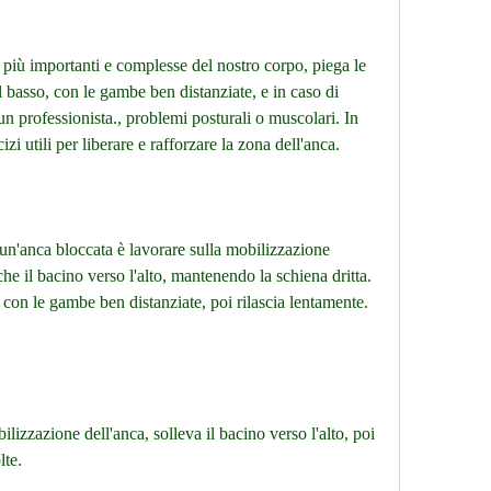
 più importanti e complesse del nostro corpo, piega le 
 basso, con le gambe ben distanziate, e in caso di 
n professionista., problemi posturali o muscolari. In 
zi utili per liberare e rafforzare la zona dell'anca.
un'anca bloccata è lavorare sulla mobilizzazione 
che il bacino verso l'alto, mantenendo la schiena dritta. 
 con le gambe ben distanziate, poi rilascia lentamente. 
lizzazione dell'anca, solleva il bacino verso l'alto, poi 
lte.