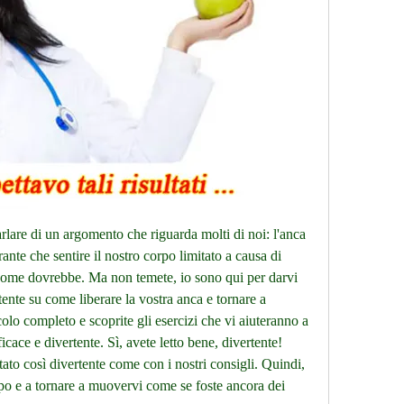
lare di un argomento che riguarda molti di noi: l'anca 
ante che sentire il nostro corpo limitato a causa di 
come dovrebbe. Ma non temete, io sono qui per darvi 
ente su come liberare la vostra anca e tornare a 
olo completo e scoprite gli esercizi che vi aiuteranno a 
cace e divertente. Sì, avete letto bene, divertente! 
ato così divertente come con i nostri consigli. Quindi, 
rpo e a tornare a muovervi come se foste ancora dei 