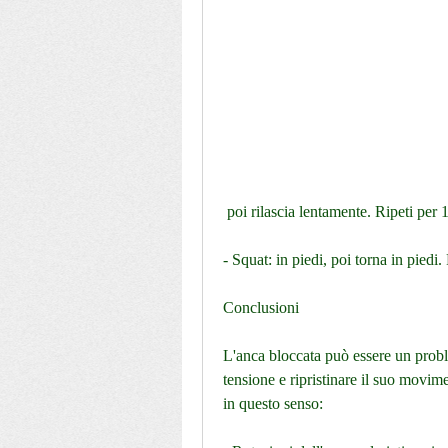
 poi rilascia lentamente. Ripeti per
- Squat: in piedi, poi torna in piedi. 
Conclusioni
L'anca bloccata può essere un proble
tensione e ripristinare il suo movim
in questo senso: