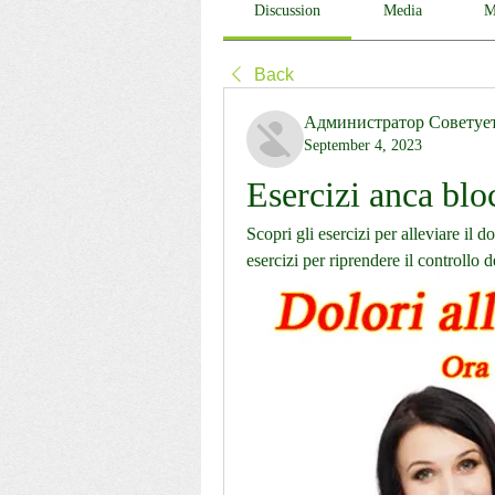
Discussion
Media
M
Back
Администратор Советуе
September 4, 2023
Esercizi anca blo
Scopri gli esercizi per alleviare il do
esercizi per riprendere il controllo d