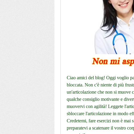
Ciao amici del blog! Oggi voglio par
bloccata. Non c'è niente di più frustr
un'articolazione che non si muove 
qualche consiglio motivante e divert
muovervi con agilità! Leggete l'artic
sbloccare l'articolazione in modo effi
Credetemi, fare esercizi non è mai st
preparatevi a scatenare il vostro co