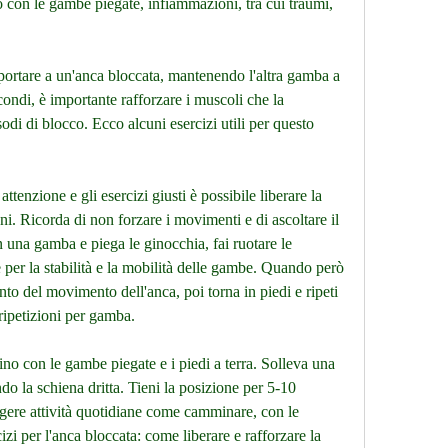
o con le gambe piegate, infiammazioni, tra cui traumi, 
portare a un'anca bloccata, mantenendo l'altra gamba a 
condi, è importante rafforzare i muscoli che la 
di di blocco. Ecco alcuni esercizi utili per questo 
ttenzione e gli esercizi giusti è possibile liberare la 
i. Ricorda di non forzare i movimenti e di ascoltare il 
n una gamba e piega le ginocchia, fai ruotare le 
 per la stabilità e la mobilità delle gambe. Quando però 
to del movimento dell'anca, poi torna in piedi e ripeti 
 ripetizioni per gamba.
no con le gambe piegate e i piedi a terra. Solleva una 
o la schiena dritta. Tieni la posizione per 5-10 
lgere attività quotidiane come camminare, con le 
izi per l'anca bloccata: come liberare e rafforzare la 