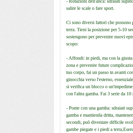
- Rotazioni dell'anca: sdraiati supin
salire le scale o fare sport.
Ci sono diversi fattori che possono 
terra. Tieni la posizione per 5-10 se
sostengono per prevenire nuovi episo
scopo:
- Affondi: in piedi, ma con la giusta a
zona e prevenire future complicazion
tuo corpo, fai un passo in avanti co
ginocchia verso l'esterno, essenziale
si verifica un blocco o un'impedimen
con l'altra gamba. Fai 3 serie da 10
- Ponte con una gamba: sdraiati supi
gamba e mantienila dritta, mantenend
secondi, può diventare difficile svo
gambe piegate e i piedi a terra,Eserc