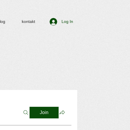
log
kontakt
Log In
Join