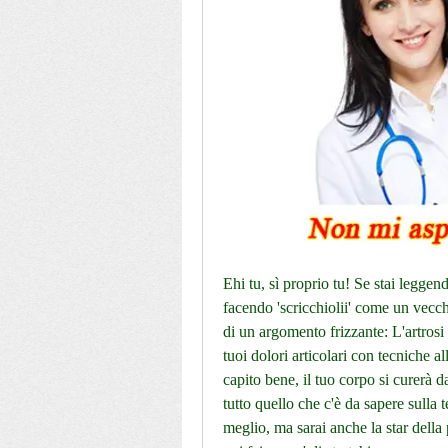
Ehi tu, sì proprio tu! Se stai leggen
facendo 'scricchiolii' come un vecch
di un argomento frizzante: L'artrosi 
tuoi dolori articolari con tecniche al
capito bene, il tuo corpo si curerà da 
tutto quello che c'è da sapere sulla te
meglio, ma sarai anche la star della 