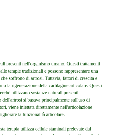
alle terapie tradizionali e possono rappresentare una 
che soffrono di artrosi. Tuttavia, fattori di crescita e 
no la rigenerazione della cartilagine articolare. Questi 
perché utilizzano sostanze naturali presenti 
dell'artrosi si basava principalmente sull'uso di 
ri, viene iniettata direttamente nell'articolazione 
igliorare la funzionalità articolare.
ta terapia utilizza cellule staminali prelevate dal 