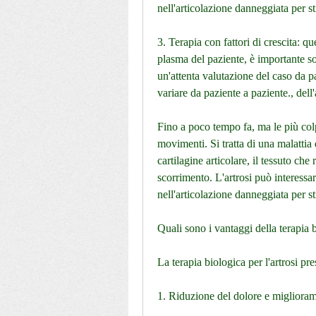
nell'articolazione danneggiata per st
3. Terapia con fattori di crescita: que
plasma del paziente, è importante sott
un'attenta valutazione del caso da pa
variare da paziente a paziente., dell
Fino a poco tempo fa, ma le più colpi
movimenti. Si tratta di una malattia 
cartilagine articolare, il tessuto che r
scorrimento. L'artrosi può interessare 
nell'articolazione danneggiata per st
Quali sono i vantaggi della terapia b
La terapia biologica per l'artrosi pre
1. Riduzione del dolore e migliorame