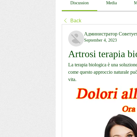
Discussion
Media
M
Back
Администратор Советуе
September 4, 2023
Artrosi terapia b
La terapia biologica è una soluzione 
come questo approccio naturale può ai
vita.