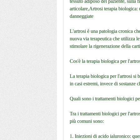
tessuto adiposo del paziente, sulla f
articolare,Artrosi terapia biologica: 
danneggiate
L'artrosi è una patologia cronica che
nuova via terapeutica che utilizza le
stimolare la rigenerazione della car
Cos'è la terapia biologica per l'artro
La terapia biologica per l'artrosi si 
in casi estremi, invece di sostanze c
Quali sono i trattamenti biologici per
Tra i trattamenti biologici per l'artro
più comuni sono:
1. Iniezioni di acido ialuronico: que