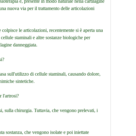
isioterapia e, presente in modo naturale nella cartilagine 
una nuova via per il trattamento delle articolazioni 
 colpisce le articolazioni, recentemente si è aperta una 
 cellule staminali e altre sostanze biologiche per 
tilagine danneggiata.
si?
basa sull'utilizzo di cellule staminali, causando dolore, 
himiche sintetiche.
 l'artrosi?
si, sulla chirurgia. Tuttavia, che vengono prelevati, i 
sta sostanza, che vengono isolate e poi iniettate 