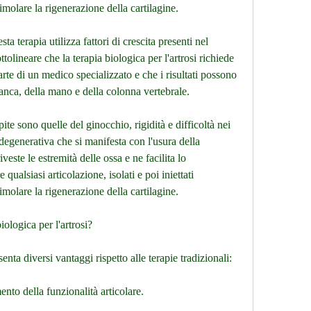
imolare la rigenerazione della cartilagine.
sta terapia utilizza fattori di crescita presenti nel 
olineare che la terapia biologica per l'artrosi richiede 
rte di un medico specializzato e che i risultati possono 
'anca, della mano e della colonna vertebrale.
te sono quelle del ginocchio, rigidità e difficoltà nei 
degenerativa che si manifesta con l'usura della 
iveste le estremità delle ossa e ne facilita lo 
qualsiasi articolazione, isolati e poi iniettati 
imolare la rigenerazione della cartilagine.
iologica per l'artrosi?
senta diversi vantaggi rispetto alle terapie tradizionali:
nto della funzionalità articolare.