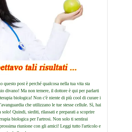
do questo post è perché qualcosa nella tua vita sta 
io divano! Ma non temere, il dottore è qui per parlarti 
terapia biologica! Non c'è niente di più cool di curare i 
l'avanguardia che utilizzano le tue stesse cellule. Sì, hai 
solo! Quindi, siediti, rilassati e preparati a scoprire 
rapia biologica per l'artrosi. Non solo ti sentirai 
prossima riunione con gli amici! Leggi tutto l'articolo e 