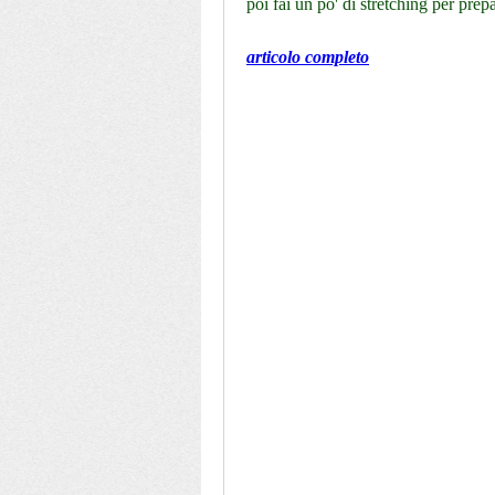
poi fai un po' di stretching per prepa
articolo completo