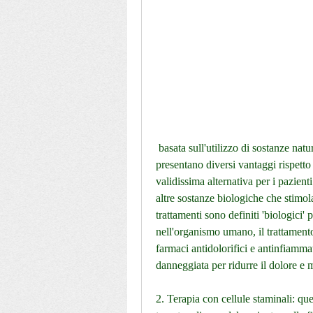
 basata sull'utilizzo di sostanze naturali presenti nell'organismo umano. Questi trattamenti 
presentano diversi vantaggi rispetto 
validissima alternativa per i pazienti 
altre sostanze biologiche che stimola
trattamenti sono definiti 'biologici' 
nell'organismo umano, il trattamento 
farmaci antidolorifici e antinfiammato
danneggiata per ridurre il dolore e m
2. Terapia con cellule staminali: ques