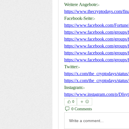
Weitere Angebote:-
https://www.thecryptodays.com/fin
Facebook-Seite:-
https://www.facebook.com/Fortun
https://www.facebook.com/groups/
https://www.facebook.com/groups
https://www.facebook.com/groups/f
https://www.facebook.com/groups/
https://www.facebook.com/groups/f
Twitter:-
https://x.com/the_cryptodays/stat
https://x.com/the_cryptodays/sta
Instagram:-
https://www.instagram.com/p/DIs
0
0 Comments
Write a comment...