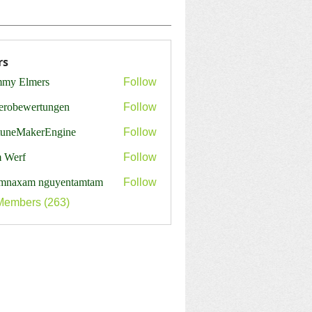
rs
my Elmers
Follow
erobewertungen
Follow
ewertungen
tuneMakerEngine
Follow
MakerEngine
 Werf
Follow
mnaxam nguyentamtam
Follow
Members (263)