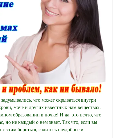
 задумывались, что может скрываться внутри 
крови, моче и других известных нам веществах. 
мном образовании в почке! И да, это нечто, что 
, но не каждый о нем знает. Так что, если вы 
к с этим бороться, садитесь поудобнее и 