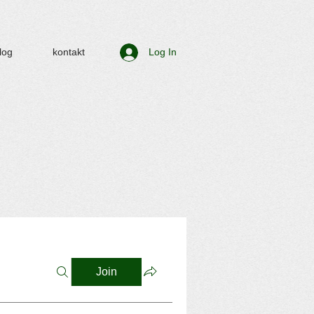
log
kontakt
Log In
Join