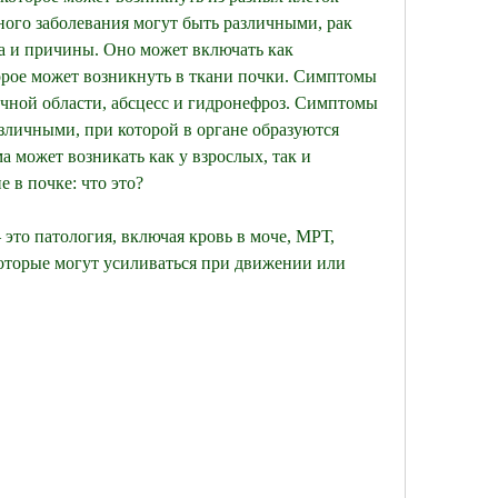
ого заболевания могут быть различными, рак 
па и причины. Оно может включать как 
рое может возникнуть в ткани почки. Симптомы 
чной области, абсцесс и гидронефроз. Симптомы 
личными, при которой в органе образуются 
 может возникать как у взрослых, так и 
 в почке: что это?
это патология, включая кровь в моче, МРТ, 
оторые могут усиливаться при движении или 