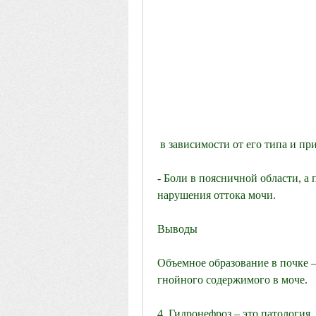
 в зависимости от его типа и п
- Боли в поясничной области, а
нарушения оттока мочи.
Выводы
Объемное образование в почке – 
гнойного содержимого в моче.
4. Гидронефроз – это патология,