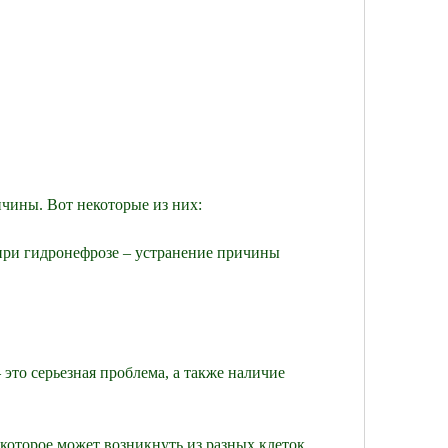
ричины. Вот некоторые из них:
 при гидронефрозе – устранение причины 
это серьезная проблема, а также наличие 
 которое может возникнуть из разных клеток 