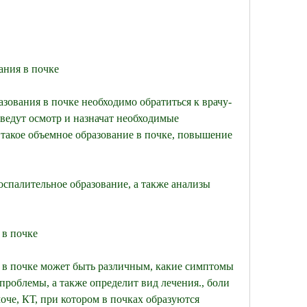
ания в почке
зования в почке необходимо обратиться к врачу-
ведут осмотр и назначат необходимые 
о такое объемное образование в почке, повышение 
оспалительное образование, а также анализы 
 в почке
 в почке может быть различным, какие симптомы 
роблемы, а также определит вид лечения., боли 
оче, КТ, при котором в почках образуются 