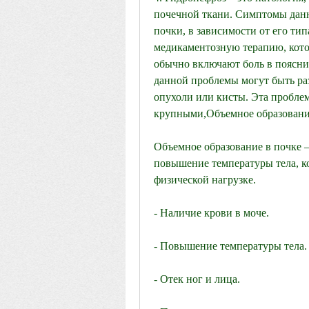
почечной ткани. Симптомы данн
почки, в зависимости от его ти
медикаментозную терапию, кото
обычно включают боль в поясни
данной проблемы могут быть раз
опухоли или кисты. Эта проблема
крупными,Объемное образование
Объемное образование в почке – 
повышение температуры тела, к
физической нагрузке.
- Наличие крови в моче.
- Повышение температуры тела.
- Отек ног и лица.