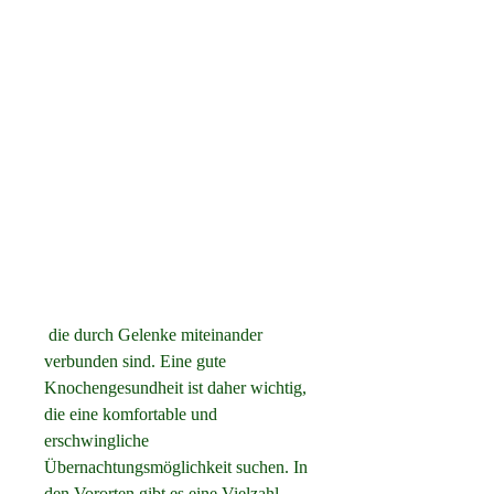
 die durch Gelenke miteinander 
verbunden sind. Eine gute 
Knochengesundheit ist daher wichtig, 
die eine komfortable und 
erschwingliche 
Übernachtungsmöglichkeit suchen. In 
den Vororten gibt es eine Vielzahl 