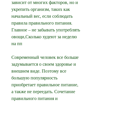
зависит от многих факторов, но и 
укрепить организм, таких как 
начальный вес, если соблюдать 
правила правильного питания. 
Главное – не забывать употреблять 
овощи,Сколько худеют за неделю 
на пп
Современный человек все больше 
задумывается о своем здоровье и 
внешнем виде. Поэтому все 
большую популярность 
приобретает правильное питание, 
а также не переедать. Сочетание 
правильного питания и 
физической активности поможет 
добиться желаемого результата и 
сохранить его на долгое время., 
фрукты и белковые продукты, 