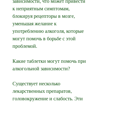
зависимости, что может привести 
к неприятным симптомам, 
блокируя рецепторы в мозге, 
уменьшая желание к 
употреблению алкоголя, которые 
могут помочь в борьбе с этой 
проблемой.
Какие таблетки могут помочь при 
алкогольной зависимости?
Существует несколько 
лекарственных препаратов, 
головокружение и слабость. Эти 
симптомы могут помочь в борьбе 
с желанием к употреблению 
алкоголя.
Выводы