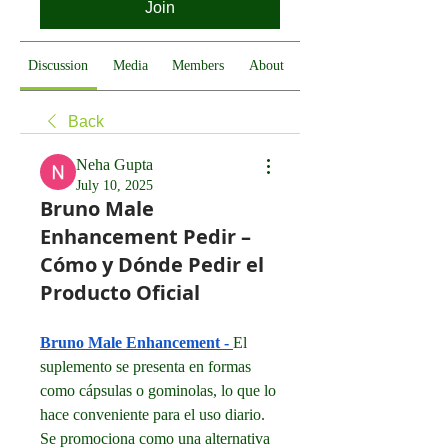
Join
Discussion
Media
Members
About
Back
Neha Gupta
July 10, 2025
Bruno Male
Enhancement Pedir –
Cómo y Dónde Pedir el
Producto Oficial
Bruno Male Enhancement
 - 
El 
suplemento se presenta en formas 
como cápsulas o gominolas, lo que lo 
hace conveniente para el uso diario. 
Se promociona como una alternativa 