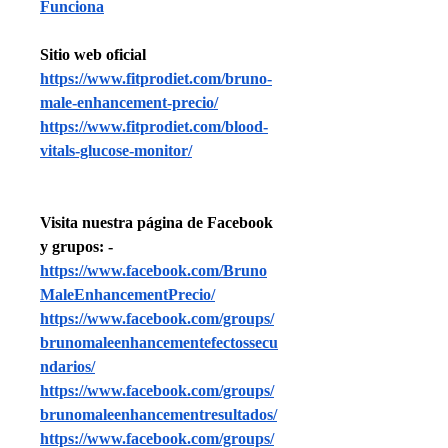
Funciona
Sitio web oficial
https://www.fitprodiet.com/bruno-
male-enhancement-precio/
https://www.fitprodiet.com/blood-
vitals-glucose-monitor/
Visita nuestra página de Facebook 
y grupos: -
https://www.facebook.com/Bruno
MaleEnhancementPrecio/
https://www.facebook.com/groups/
brunomaleenhancementefectossecu
ndarios/
https://www.facebook.com/groups/
brunomaleenhancementresultados/
https://www.facebook.com/groups/