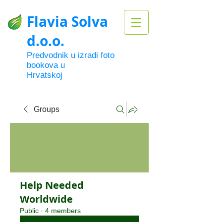
Flavia Solva
d.o.o.
Predvodnik u izradi foto
bookova u
Hrvatskoj
Groups
Help Needed
Worldwide
Public
·
4 members