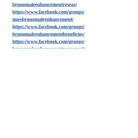
brunomaleenhancementreseas/
https://www.facebook.com/groups/
quesbrunomaleenhancement/
https://www.facebook.com/groups/
brunomaleenhancementbeneficios/
https://www.facebook.com/groups/
brunomaleenhancementparaquesir
ve/
https://www.facebook.com/groups/
brunomaleenhancementopiniones/
https://www.facebook.com/groups/
brunomaleenhancementusos/
0
0
Write a comment...