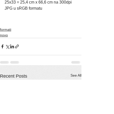
25x33 = 25,4 cm x 66,6 cm na 300dpi 
JPG u sRGB formatu
formati
novo
See All
Recent Posts