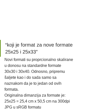
“koji je format za nove formate 
25x25 i 25x33”
Novi formati su proprcionalno skalirane 
u donosu na standardne formate
30x30 i 30x40. Odnosno, pripremu 
šaljete kao i do sada samo sa 
naznakom da je to jedan od ovih 
formata.
Originalna dimanzija za formate je:
25x25 = 25,4 cm x 50,5 cm na 300dpi 
JPG u sRGB formatu