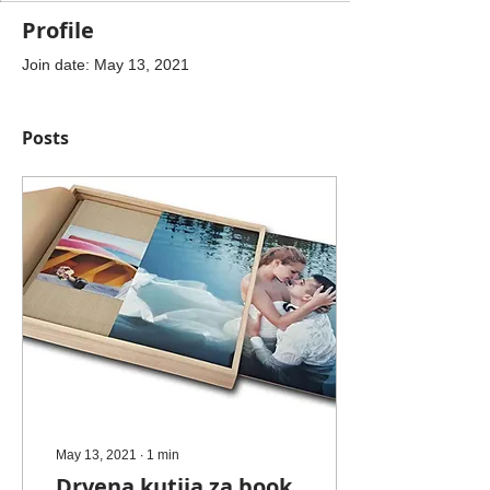
Profile
Join date: May 13, 2021
Posts
May 13, 2021
∙
1
min
Drvena kutija za book