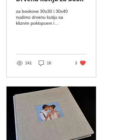
za bookove 30x30 i 30x40
nudimo drvenu kutiju sa
kliznim poklopcem i
printom. Drvena kutija je
sa drvenim kliznim
poklopcem na koji ide...
241
16
3